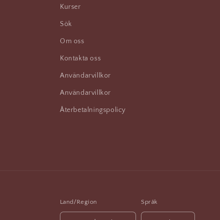
Kurser
Sök
Om oss
Kontakta oss
Användarvillkor
Användarvillkor
Återbetalningspolicy
Land/Region
Språk