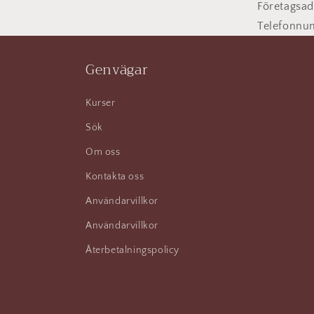
Företagsad
Telefonnu
Genvägar
Kurser
Sök
Om oss
Kontakta oss
Användarvillkor
Användarvillkor
Återbetalningspolicy