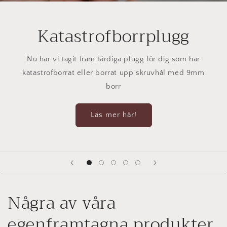
Katastrofborrplugg
Nu har vi tagit fram färdiga plugg för dig som har
katastrofborrat eller borrat upp skruvhål med 9mm
borr
Läs mer här!
Några av våra
egenframtagna produkter