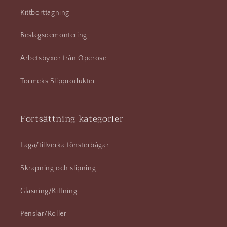
Kittborttagning
Beslagsdemontering
Arbetsbyxor från Operose
Tormeks Slipprodukter
Fortsättning kategorier
Laga/tillverka fönsterbågar
Skrapning och slipning
Glasning/Kittning
Penslar/Roller