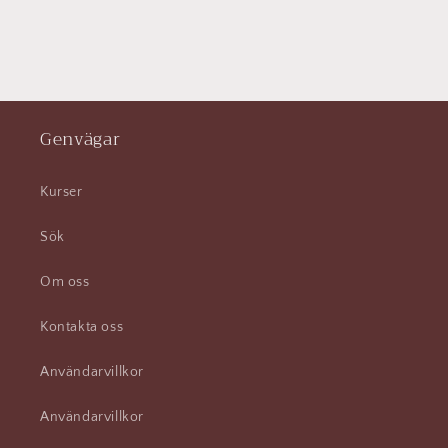
Genvägar
Kurser
Sök
Om oss
Kontakta oss
Användarvillkor
Användarvillkor