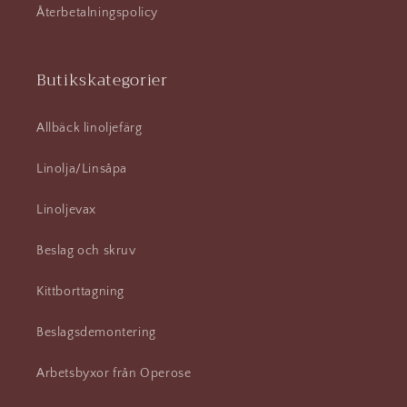
Återbetalningspolicy
Butikskategorier
Allbäck linoljefärg
Linolja/Linsåpa
Linoljevax
Beslag och skruv
Kittborttagning
Beslagsdemontering
Arbetsbyxor från Operose