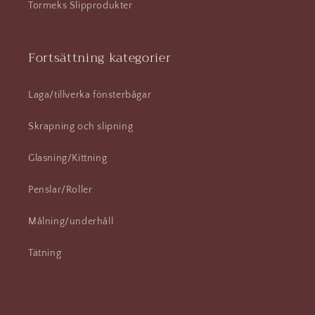
Tormeks Slipprodukter
Fortsättning kategorier
Laga/tillverka fönsterbågar
Skrapning och slipning
Glasning/Kittning
Penslar/Roller
Målning/underhåll
Tätning