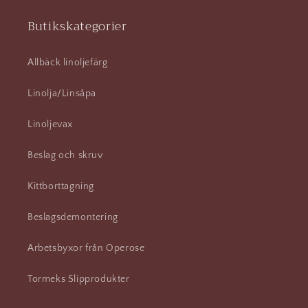
Butikskategorier
Allbäck linoljefärg
Linolja/Linsåpa
Linoljevax
Beslag och skruv
Kittborttagning
Beslagsdemontering
Arbetsbyxor från Operose
Tormeks Slipprodukter