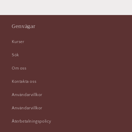
Genvägar
Kurser
Sök
Om oss
Kontakta oss
Användarvillkor
Användarvillkor
Återbetalningspolicy