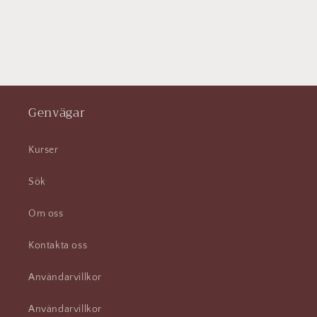
Genvägar
Kurser
Sök
Om oss
Kontakta oss
Användarvillkor
Användarvillkor