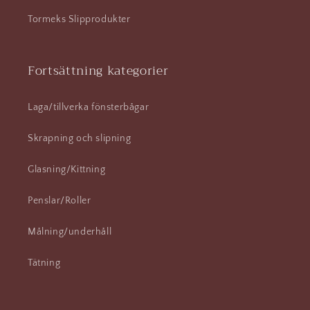
Tormeks Slipprodukter
Fortsättning kategorier
Laga/tillverka fönsterbågar
Skrapning och slipning
Glasning/Kittning
Penslar/Roller
Målning/underhåll
Tätning