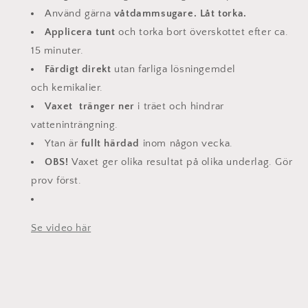
Använd gärna
våtdammsugare. Låt torka.
Applicera tunt
och torka bort överskottet efter ca.
15 minuter.
Färdigt direkt
utan farliga lösningemdel
och kemikalier.
Vaxet tränger ner
i träet och hindrar
vatteninträngning.
Ytan är
fullt härdad
inom någon vecka.
OBS!
Vaxet ger olika resultat på olika underlag. Gör
prov först.
Se video här