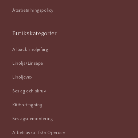
Återbetalningspolicy
Butikskategorier
Allbäck linoljefärg
Linolja/Linsåpa
Linoljevax
Beslag och skruv
Kittborttagning
Beslagsdemontering
Arbetsbyxor från Operose