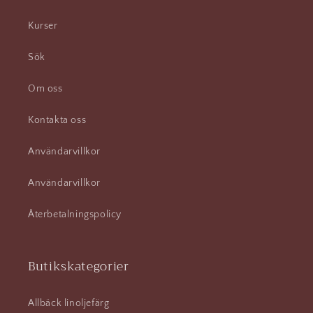
Kurser
Sök
Om oss
Kontakta oss
Användarvillkor
Användarvillkor
Återbetalningspolicy
Butikskategorier
Allbäck linoljefärg