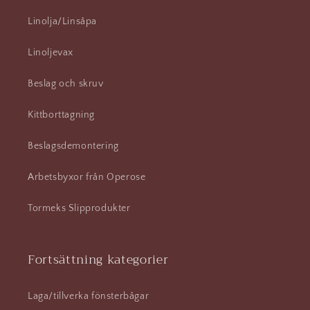
Linolja/Linsåpa
Linoljevax
Beslag och skruv
Kittborttagning
Beslagsdemontering
Arbetsbyxor från Operose
Tormeks Slipprodukter
Fortsättning kategorier
Laga/tillverka fönsterbågar