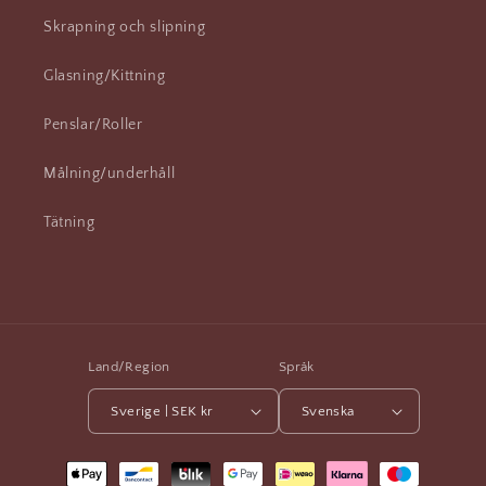
Skrapning och slipning
Glasning/Kittning
Penslar/Roller
Målning/underhåll
Tätning
Land/Region
Språk
Sverige | SEK kr
Svenska
Betalningsmetoder