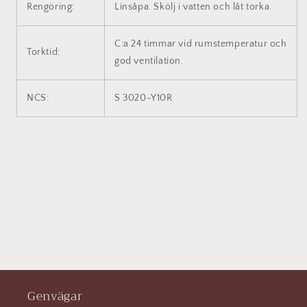
Rengöring:
Linsåpa. Skölj i vatten och låt torka.
C:a 24 timmar vid rumstemperatur och
Torktid:
god ventilation.
NCS:
S 3020-Y10R
Genvägar