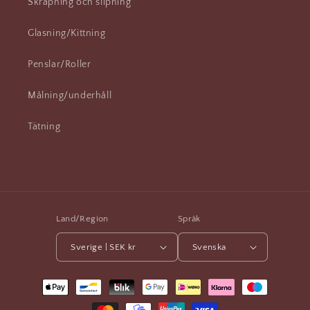
Skrapning och slipning
Glasning/Kittning
Penslar/Roller
Målning/underhåll
Tätning
Land/Region
Språk
Sverige | SEK kr
Svenska
Betalningsmetoder