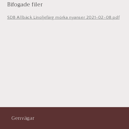
Bifogade filer
SDB Allbäck Linoljefärg mörka nyanser 2021-02-08.pdf
Genvägar