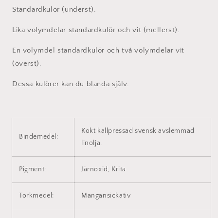
Standardkulör (underst).
Lika volymdelar standardkulör och vit (mellerst).
En volymdel standardkulör och två volymdelar vit
(överst).
Dessa kulörer kan du blanda själv.
Kokt kallpressad svensk avslemmad
Bindemedel:
linolja.
Pigment:
Järnoxid, Krita
Torkmedel:
Mangansickativ