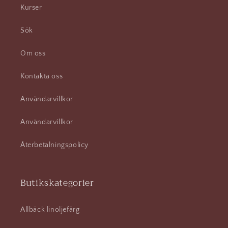
Kurser
Sök
Om oss
Kontakta oss
Användarvillkor
Användarvillkor
Återbetalningspolicy
Butikskategorier
Allbäck linoljefärg