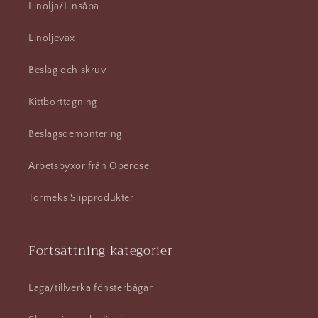
Linolja/Linsåpa
Linoljevax
Beslag och skruv
Kittborttagning
Beslagsdemontering
Arbetsbyxor från Operose
Tormeks Slipprodukter
Fortsättning kategorier
Laga/tillverka fönsterbågar