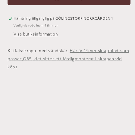
Hämtning tillgänglig på
GÖLINGSTORP NORRGÅRDEN 1
Vanligtvis redo inom 4 timmar
Visa butiksinformation
Kittfalsskrapa med vändskär.
Här är 14mm skrapblad som
passar(OBS, det sitter ett färdigmonterat i skrapan vid
köp)