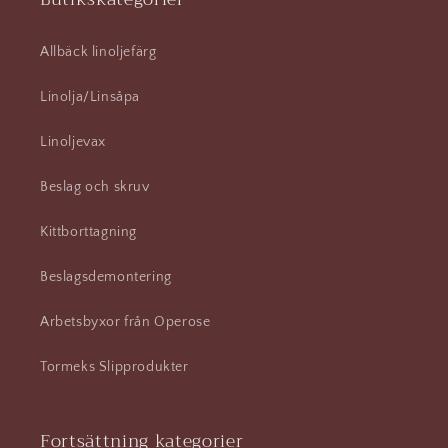
Allbäck linoljefärg
Linolja/Linsåpa
Linoljevax
Beslag och skruv
Kittborttagning
Beslagsdemontering
Arbetsbyxor från Operose
Tormeks Slipprodukter
Fortsättning kategorier