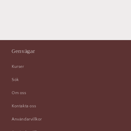
Genvägar
Kurser
Sök
Om oss
Kontakta oss
Användarvillkor