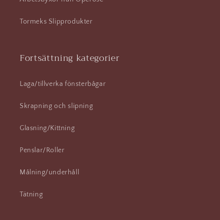
Tormeks Slipprodukter
Fortsättning kategorier
Laga/tillverka fönsterbågar
Skrapning och slipning
Glasning/Kittning
Penslar/Roller
Målning/underhåll
Tätning